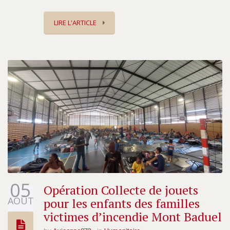
LIRE L'ARTICLE
05
Opération Collecte de jouets
AOÛT
pour les enfants des familles
victimes d’incendie Mont Baduel