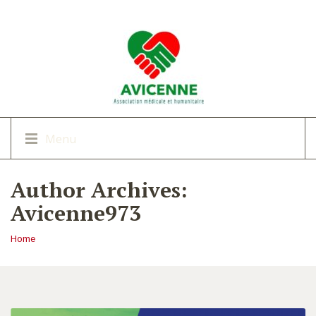
Menu
Author Archives:
Avicenne973
Home