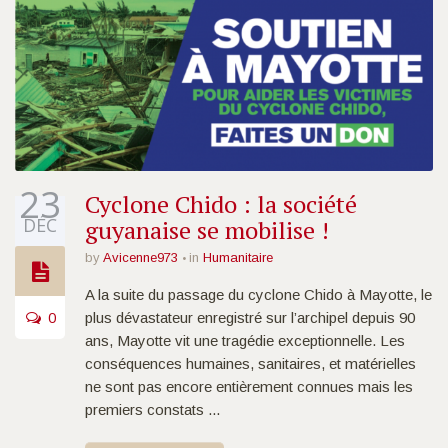
23
Cyclone Chido : la société
DÉC
guyanaise se mobilise !
by
Avicenne973
in
Humanitaire
A la suite du passage du cyclone Chido à Mayotte, le
0
plus dévastateur enregistré sur l’archipel depuis 90
ans, Mayotte vit une tragédie exceptionnelle. Les
conséquences humaines, sanitaires, et matérielles
ne sont pas encore entièrement connues mais les
premiers constats ...