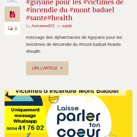
DÉC
#guyane pour les #victimes de
#incendie du #mont baduel
#sante#health
by
Avicenne973
in
santé
0
message des #pharmacies de #guyane pour les
#victimes de #incendie du #mont baduel #sante
#health
LIRE L'ARTICLE