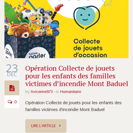
23
Opération Collecte de jouets
DÉC
pour les enfants des familles
victimes d’incendie Mont Baduel
by
Avicenne973
in
Humanitaire
0
Opération Collecte de jouets pour les enfants des
familles victimes d’incendie Mont Baduel
LIRE L'ARTICLE