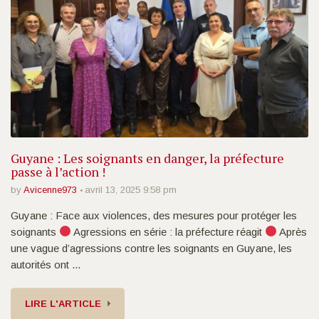
Guyane : Les soignants en danger, la préfecture
passe à l’action !
by
Avicenne973
avril 13, 2025 9:58 pm
Guyane : Face aux violences, des mesures pour protéger les
soignants
Agressions en série : la préfecture réagit
Après
une vague d’agressions contre les soignants en Guyane, les
autorités ont ...
LIRE L'ARTICLE