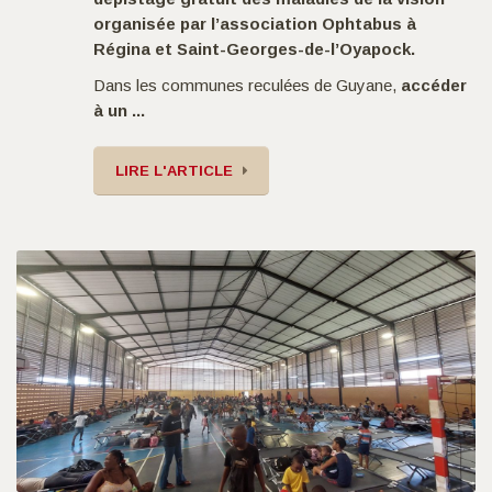
organisée par
l’association Ophtabus
à
Régina
et
Saint-Georges-de-l’Oyapock
.
Dans les communes reculées de Guyane,
accéder
à un ...
LIRE L'ARTICLE