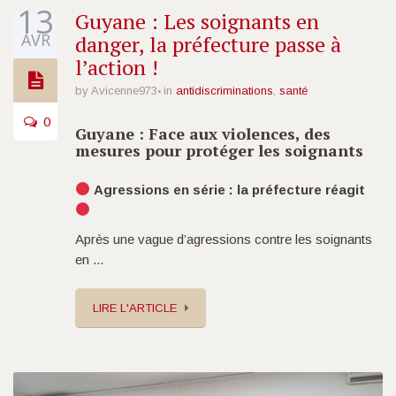
13
Guyane : Les soignants en
AVR
danger, la préfecture passe à
l’action !
by Avicenne973
in
antidiscriminations
,
santé
0
Guyane : Face aux violences, des
mesures pour protéger les soignants
Agressions en série : la préfecture réagit
Après une vague d’agressions contre les soignants
en ...
LIRE L'ARTICLE