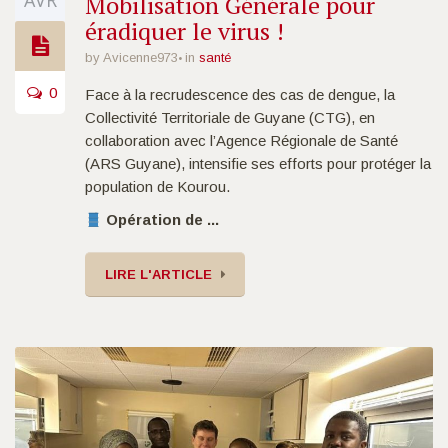
AVR
Mobilisation Générale pour
éradiquer le virus !
by Avicenne973
in
santé
0
Face à la recrudescence des cas de dengue, la
Collectivité Territoriale de Guyane (CTG), en
collaboration avec l’Agence Régionale de Santé
(ARS Guyane), intensifie ses efforts pour protéger la
population de Kourou.
Opération de ...
LIRE L'ARTICLE