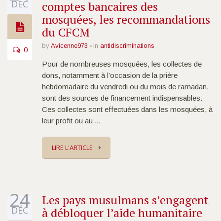
DÉC
comptes bancaires des
mosquées, les recommandations
du CFCM
by
Avicenne973
in
antidiscriminations
0
Pour de nombreuses mosquées, les collectes de
dons, notamment à l’occasion de la prière
hebdomadaire du vendredi ou du mois de ramadan,
sont des sources de financement indispensables.
Ces collectes sont effectuées dans les mosquées, à
leur profit ou au ...
LIRE L'ARTICLE
24
Les pays musulmans s’engagent
DÉC
à débloquer l’aide humanitaire