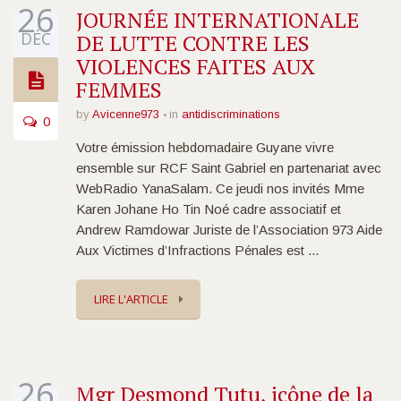
26
JOURNÉE INTERNATIONALE
DÉC
DE LUTTE CONTRE LES
VIOLENCES FAITES AUX
FEMMES
by
Avicenne973
in
antidiscriminations
0
Votre émission hebdomadaire Guyane vivre
ensemble sur RCF Saint Gabriel en partenariat avec
WebRadio YanaSalam. Ce jeudi nos invités Mme
Karen Johane Ho Tin Noé cadre associatif et
Andrew Ramdowar Juriste de l’Association 973 Aide
Aux Victimes d’Infractions Pénales est ...
LIRE L'ARTICLE
26
Mgr Desmond Tutu, icône de la