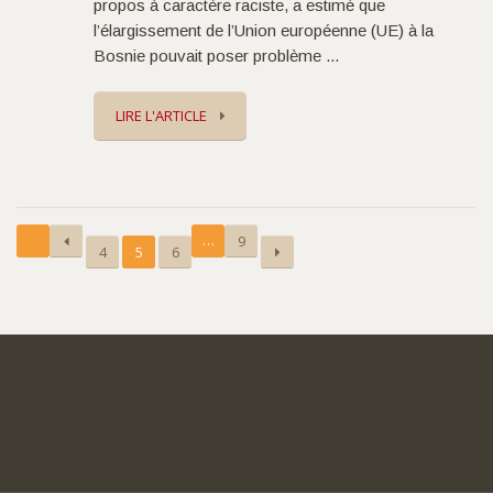
propos à caractère raciste, a estimé que
l’élargissement de l’Union européenne (UE) à la
Bosnie pouvait poser problème ...
LIRE L'ARTICLE
…
9
4
5
6