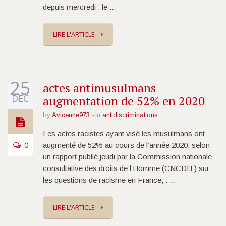
depuis mercredi : le ...
LIRE L'ARTICLE
25
actes antimusulmans
DÉC
augmentation de 52% en 2020
by
Avicenne973
in
antidiscriminations
Les actes racistes ayant visé les musulmans ont
0
augmenté de 52% au cours de l’année 2020, selon
un rapport publié jeudi par la Commission nationale
consultative des droits de l’Homme (CNCDH ) sur
les questions de racisme en France, . ...
LIRE L'ARTICLE