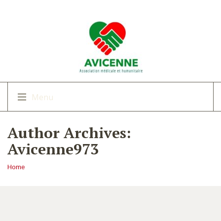
Menu
Author Archives:
Avicenne973
Home