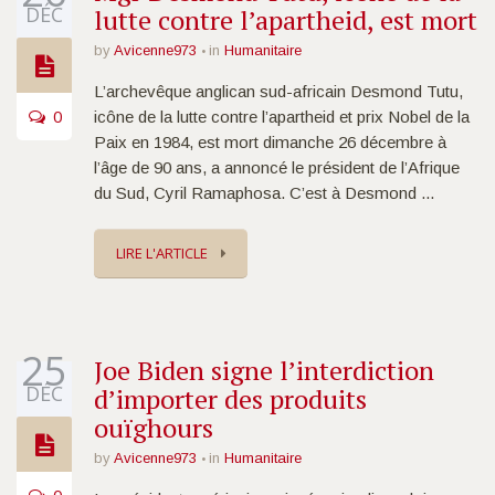
DÉC
lutte contre l’apartheid, est mort
by
Avicenne973
in
Humanitaire
L’archevêque anglican sud-africain Desmond Tutu,
0
icône de la lutte contre l’apartheid et prix Nobel de la
Paix en 1984, est mort dimanche 26 décembre à
l’âge de 90 ans, a annoncé le président de l’Afrique
du Sud, Cyril Ramaphosa. C’est à Desmond ...
LIRE L'ARTICLE
25
Joe Biden signe l’interdiction
DÉC
d’importer des produits
ouïghours
by
Avicenne973
in
Humanitaire