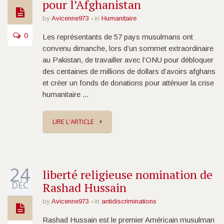
pour l’Afghanistan
by
Avicenne973
in
Humanitaire
0
Les représentants de 57 pays musulmans ont
convenu dimanche, lors d’un sommet extraordinaire
au Pakistan, de travailler avec l’ONU pour débloquer
des centaines de millions de dollars d’avoirs afghans
et créer un fonds de donations pour atténuer la crise
humanitaire ...
LIRE L'ARTICLE
24
liberté religieuse nomination de
DÉC
Rashad Hussain
by
Avicenne973
in
antidiscriminations
Rashad Hussain est le premier Américain musulman