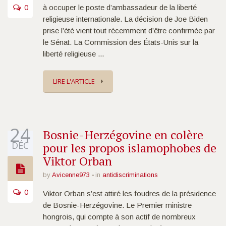
0
à occuper le poste d’ambassadeur de la liberté
religieuse internationale. La décision de Joe Biden
prise l’été vient tout récemment d’être confirmée par
le Sénat. La Commission des États-Unis sur la
liberté religieuse ...
LIRE L'ARTICLE
24
Bosnie-Herzégovine en colère
DÉC
pour les propos islamophobes de
Viktor Orban
by
Avicenne973
in
antidiscriminations
0
Viktor Orban s’est attiré les foudres de la présidence
de Bosnie-Herzégovine. Le Premier ministre
hongrois, qui compte à son actif de nombreux