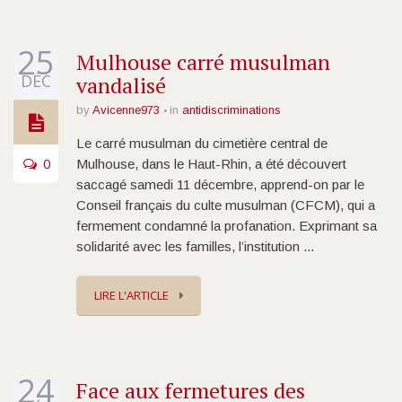
25
Mulhouse carré musulman
DÉC
vandalisé
by
Avicenne973
in
antidiscriminations
Le carré musulman du cimetière central de
0
Mulhouse, dans le Haut-Rhin, a été découvert
saccagé samedi 11 décembre, apprend-on par le
Conseil français du culte musulman (CFCM), qui a
fermement condamné la profanation. Exprimant sa
solidarité avec les familles, l’institution ...
LIRE L'ARTICLE
24
Face aux fermetures des