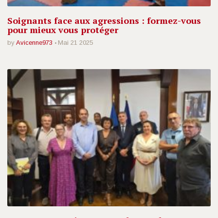
Soignants face aux agressions : formez-vous
pour mieux vous protéger
by
Avicenne973
Mai 21 2025