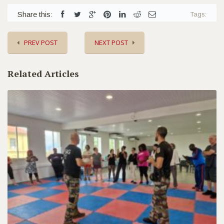
Share this:
Tags:
PREV POST
NEXT POST
Related Articles