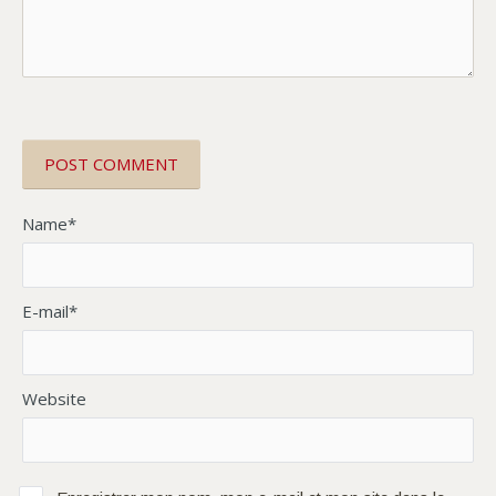
Name*
E-mail*
Website