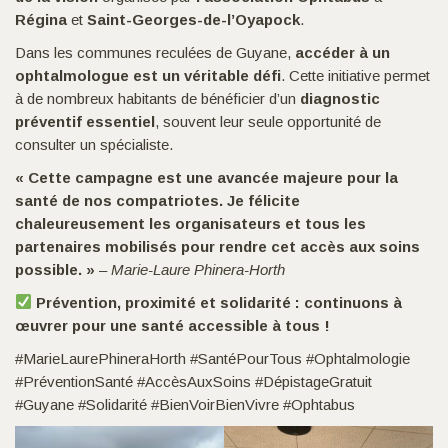
Régina
et
Saint-Georges-de-l’Oyapock
.
Dans les communes reculées de Guyane,
accéder à un
ophtalmologue est un véritable défi
. Cette initiative permet
à de nombreux habitants de bénéficier d’un
diagnostic
préventif essentiel
, souvent leur seule opportunité de
consulter un spécialiste.
« Cette campagne est une avancée majeure pour la
santé de nos compatriotes. Je félicite
chaleureusement les organisateurs et tous les
partenaires mobilisés pour rendre cet accès aux soins
possible. »
–
Marie-Laure Phinera-Horth
Prévention, proximité et solidarité : continuons à
œuvrer pour une santé accessible à tous !
#MarieLaurePhineraHorth #SantéPourTous #Ophtalmologie
#PréventionSanté #AccèsAuxSoins #DépistageGratuit
#Guyane #Solidarité #BienVoirBienVivre #Ophtabus