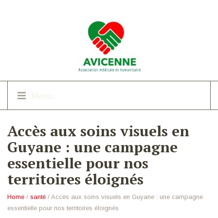
Menu
Accès aux soins visuels en
Guyane : une campagne
essentielle pour nos
territoires éloignés
Home
/
santé
/ Accès aux soins visuels en Guyane : une campagne
essentielle pour nos territoires éloignés